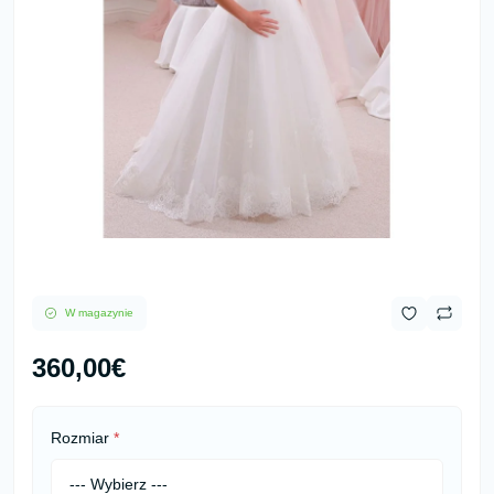
W magazynie
360,00€
Rozmiar
*