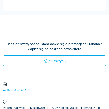
Bądź pierwszą osobą, która dowie się o promocjach i rabatach
Zapisz się do naszego newslettera
Subskrybuj
Polityka prywatności
+48730136904
Polska, Katowice, ul.Mikołowska 17 40-067 Hmelovski company Sp. z o.o,