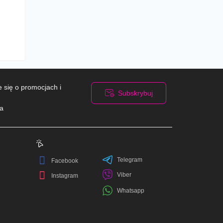
 się o promocjach i
Subskrybuj
ra
i
Telegram
Facebook
Viber
Instagram
Whatsapp