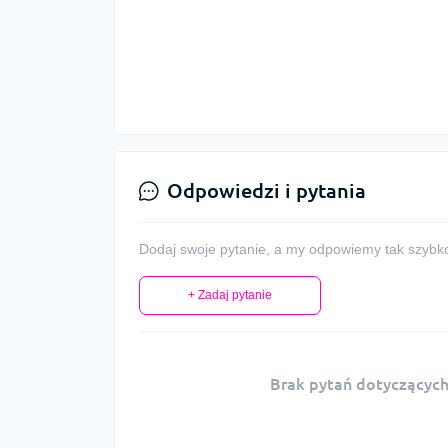
Odpowiedzi i pytania
Dodaj swoje pytanie, a my odpowiemy tak szybko,
+ Zadaj pytanie
Brak pytań dotyczących 