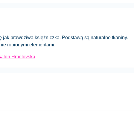
 jak prawdziwa księżniczka. Podstawą są naturalne tkaniny.
znie robionymi elementami.
salon Hmelovska
,