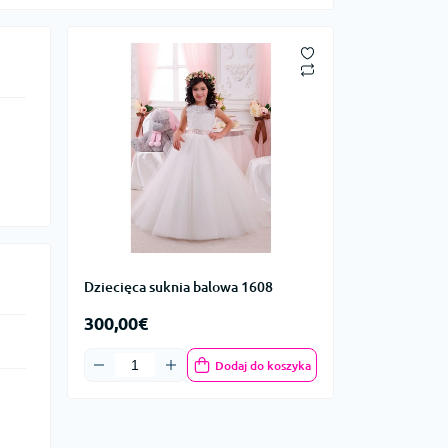
Dziecięca suknia balowa 1608
300,00€
Dodaj do koszyka