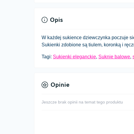
Opis
W każdej sukience dziewczynka poczuje się
Sukienki zdobione są tiulem, koronką i ręc
Tagi:
Sukienki eleganckie
,
Suknie balowe
,
Opinie
Jeszcze brak opinii na temat tego produktu