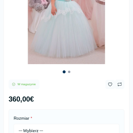
W magazynie
360,00€
Rozmiar
*