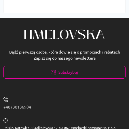
Bądź pierwszą osobą, która dowie się o promocjach i rabatach
Zapisz się do naszego newslettera
Subskrybuj
Polityka prywatności
+48730136904
Polska, Katowice, ul.Mikołowska 17 40-067 Hmelovski company Sp. z o.o,