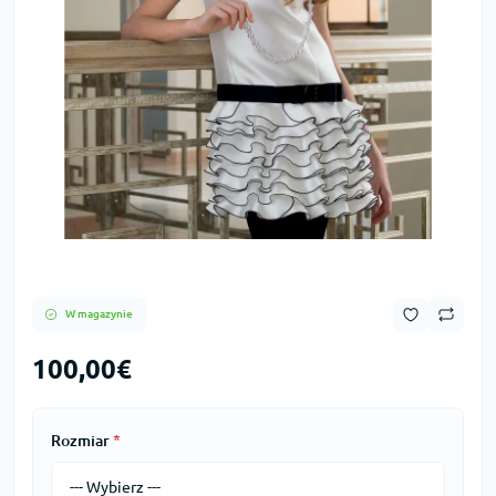
W magazynie
100,00€
Rozmiar
*