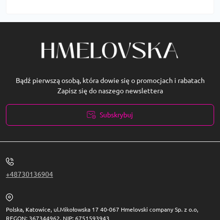
Bądź pierwszą osobą, która dowie się o promocjach i rabatach
Zapisz się do naszego newslettera
Subskrybuj
Polityka prywatności
+48730136904
Polska, Katowice, ul.Mikołowska 17 40-067 Hmelovski company Sp. z o.o,
REGON: 367344962, NIP: 6751593943