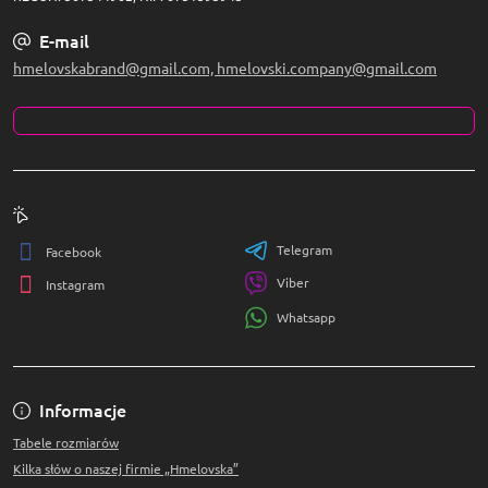
E-mail
hmelovskabrand@gmail.com, hmelovski.company@gmail.com
Telegram
Facebook
Viber
Instagram
Whatsapp
Informacje
Tabele rozmiarów
Kilka słów o naszej firmie „Hmelovska”