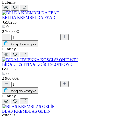
Lubiany
BELDA KREMBELDA FEAD
G50253
0
2 700,00€
Dodaj do koszyka
Lubiany
BİDAL JESIENNA KOŚCI SŁONIOWEJ
G50353
0
2 900,00€
Dodaj do koszyka
Lubiany
BLAS KREMBLAS GELİN
G50243