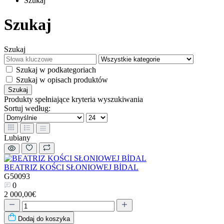
Szukaj
Szukaj
Szukaj
Szukaj w podkategoriach
Szukaj w opisach produktów
Szukaj
Produkty spełniające kryteria wyszukiwania
Sortuj według:
Lubiany
BEATRIZ KOŚCI SŁONIOWEJ BİDAL
G50093
0
2 000,00€
Dodaj do koszyka