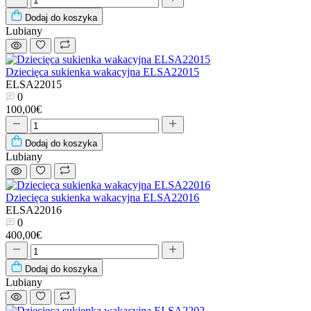
Dodaj do koszyka
Lubiany
Dziecięca sukienka wakacyjna ELSA22015
ELSA22015
0
100,00€
Dodaj do koszyka
Lubiany
Dziecięca sukienka wakacyjna ELSA22016
ELSA22016
0
400,00€
Dodaj do koszyka
Lubiany