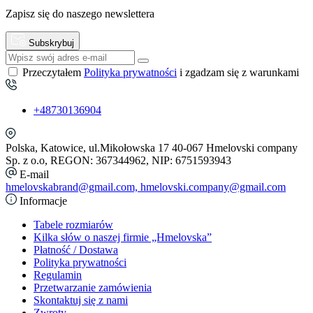
Zapisz się do naszego newslettera
Subskrybuj
Przeczytałem
Polityka prywatności
i zgadzam się z warunkami
+48730136904
Polska, Katowice, ul.Mikołowska 17 40-067 Hmelovski company
Sp. z o.o, REGON: 367344962, NIP: 6751593943
E-mail
hmelovskabrand@gmail.com, hmelovski.company@gmail.com
Informacje
Tabele rozmiarów
Kilka słów o naszej firmie „Hmelovska”
Płatność / Dostawa
Polityka prywatności
Regulamin
Przetwarzanie zamówienia
Skontaktuj się z nami
Zwroty