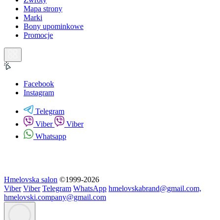
Mapa strony
Marki
Bony upominkowe
Promocje
Facebook
Instagram
Telegram
Viber
Viber
Whatsapp
Hmelovska salon
©1999-2026
Viber
Viber
Telegram
WhatsApp
hmelovskabrand@gmail.com,
hmelovski.company@gmail.com