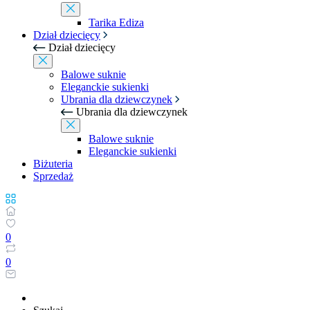
Tarika Ediza
Dział dziecięcy
Dział dziecięcy
Balowe suknie
Eleganckie sukienki
Ubrania dla dziewczynek
Ubrania dla dziewczynek
Balowe suknie
Eleganckie sukienki
Biżuteria
Sprzedaż
0
0