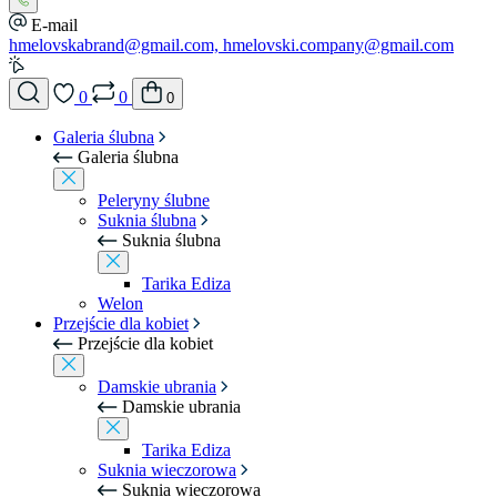
E-mail
hmelovskabrand@gmail.com, hmelovski.company@gmail.com
0
0
0
Galeria ślubna
Galeria ślubna
Peleryny ślubne
Suknia ślubna
Suknia ślubna
Tarika Ediza
Welon
Przejście dla kobiet
Przejście dla kobiet
Damskie ubrania
Damskie ubrania
Tarika Ediza
Suknia wieczorowa
Suknia wieczorowa