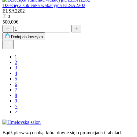
Dziecięca sukienka wakacyjna ELSA2202
ELSA2202
0
500,00€
Dodaj do koszyka
1
2
3
4
5
6
7
8
9
>
>|
Bądź pierwszą osobą, która dowie się o promocjach i rabatach