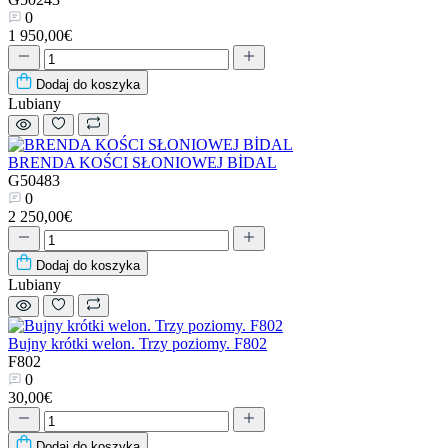
0
1 950,00€
Dodaj do koszyka
Lubiany
BRENDA KOŚCI SŁONIOWEJ BİDAL
G50483
0
2 250,00€
Dodaj do koszyka
Lubiany
Bujny krótki welon. Trzy poziomy. F802
F802
0
30,00€
Dodaj do koszyka