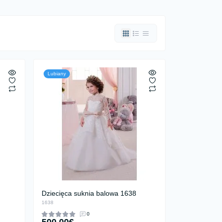
Lubiany
Dziecięca suknia balowa 1638
1638
0