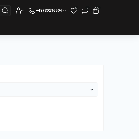
0
0
0
+48730136904