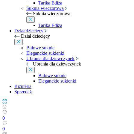
Tarika Ediza
Suknia wieczorowa
Suknia wieczorowa
Tarika Ediza
Dział dziecięcy
Dział dziecięcy
Balowe suknie
Eleganckie sukienki
Ubrania dla dziewczynek
Ubrania dla dziewczynek
Balowe suknie
Eleganckie sukienki
Biżuteria
Sprzedaż
0
0