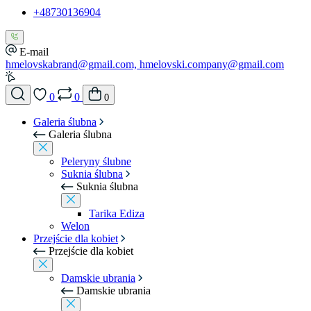
+48730136904
E-mail
hmelovskabrand@gmail.com, hmelovski.company@gmail.com
0
0
0
Galeria ślubna
Galeria ślubna
Peleryny ślubne
Suknia ślubna
Suknia ślubna
Tarika Ediza
Welon
Przejście dla kobiet
Przejście dla kobiet
Damskie ubrania
Damskie ubrania