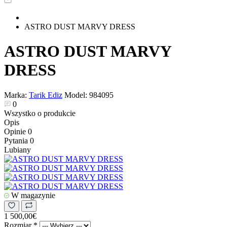
ASTRO DUST MARVY DRESS
ASTRO DUST MARVY
DRESS
Marka:
Tarik Ediz
Model:
984095
0
Wszystko o produkcie
Opis
Opinie
0
Pytania
0
Lubiany
W magazynie
1 500,00€
Rozmiar
*