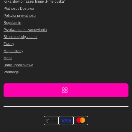
Kilka słów o naszej firmie „Hmelovska”
Płatność / Dostawa
Polityka prywatności
Regulamin
Przetwarzanie zamówienia
Skontaktuj się z nami
Zwroty
Mapa strony
Marki
Bony upominkowe
Promocje