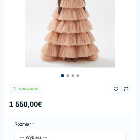
W magazynie
1 550,00€
Rozmiar
*