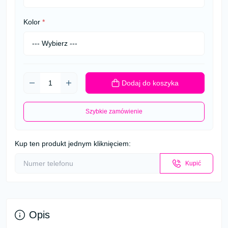
Kolor
*
Dodaj do koszyka
Szybkie zamówienie
Kup ten produkt jednym kliknięciem:
Kupić
Opis