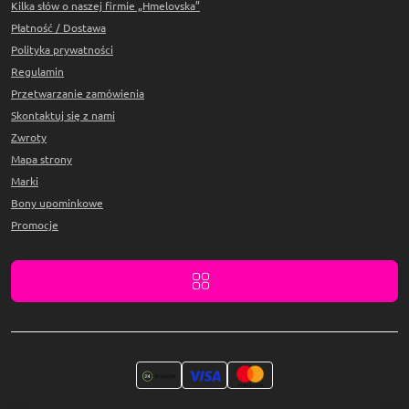
Kilka słów o naszej firmie „Hmelovska”
Płatność / Dostawa
Polityka prywatności
Regulamin
Przetwarzanie zamówienia
Skontaktuj się z nami
Zwroty
Mapa strony
Marki
Bony upominkowe
Promocje