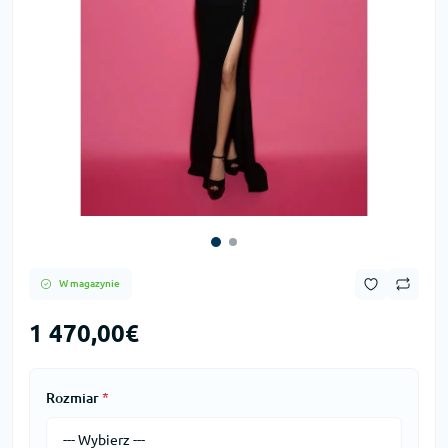
W magazynie
1 470,00€
Rozmiar
*