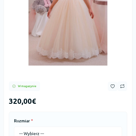
W magazynie
320,00€
Rozmiar
*