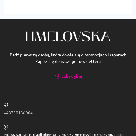
Bądź pierwszą osobą, która dowie się o promocjach i rabatach
Zapisz się do naszego newslettera
Subskrybuj
Polityka prywatności
+48730136904
Polska, Katowice, ul.Mikołowska 17 40-067 Hmelovski company Sp. z o.o,