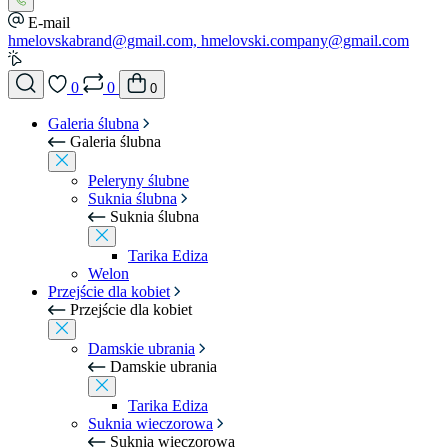
E-mail
hmelovskabrand@gmail.com, hmelovski.company@gmail.com
0
0
0
Galeria ślubna
Galeria ślubna
Peleryny ślubne
Suknia ślubna
Suknia ślubna
Tarika Ediza
Welon
Przejście dla kobiet
Przejście dla kobiet
Damskie ubrania
Damskie ubrania
Tarika Ediza
Suknia wieczorowa
Suknia wieczorowa