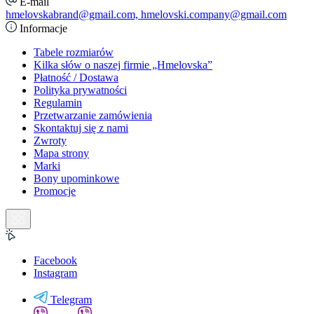
E-mail
hmelovskabrand@gmail.com, hmelovski.company@gmail.com
Informacje
Tabele rozmiarów
Kilka słów o naszej firmie „Hmelovska”
Płatność / Dostawa
Polityka prywatności
Regulamin
Przetwarzanie zamówienia
Skontaktuj się z nami
Zwroty
Mapa strony
Marki
Bony upominkowe
Promocje
Facebook
Instagram
Telegram