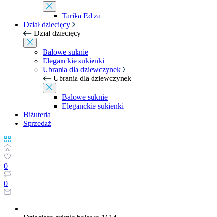
Tarika Ediza
Dział dziecięcy
Dział dziecięcy
Balowe suknie
Eleganckie sukienki
Ubrania dla dziewczynek
Ubrania dla dziewczynek
Balowe suknie
Eleganckie sukienki
Biżuteria
Sprzedaż
0
0