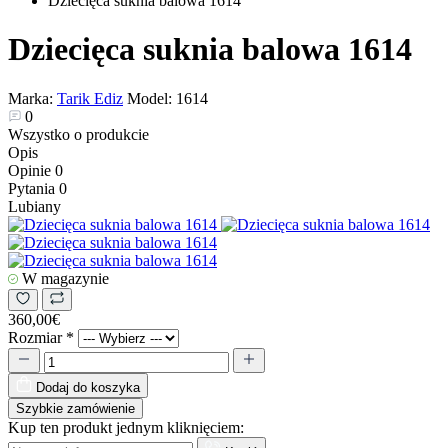
Dziecięca suknia balowa 1614
Dziecięca suknia balowa 1614
Marka:
Tarik Ediz
Model:
1614
0
Wszystko o produkcie
Opis
Opinie
0
Pytania
0
Lubiany
W magazynie
360,00€
Rozmiar
*
Dodaj do koszyka
Szybkie zamówienie
Kup ten produkt jednym kliknięciem: