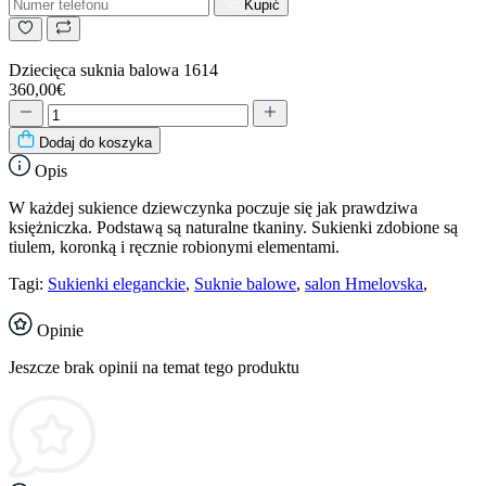
Kupić
Dziecięca suknia balowa 1614
360,00€
Dodaj do koszyka
Opis
W każdej sukience dziewczynka poczuje się jak prawdziwa
księżniczka. Podstawą są naturalne tkaniny. Sukienki zdobione są
tiulem, koronką i ręcznie robionymi elementami.
Tagi:
Sukienki eleganckie
,
Suknie balowe
,
salon Hmelovska
,
Opinie
Jeszcze brak opinii na temat tego produktu