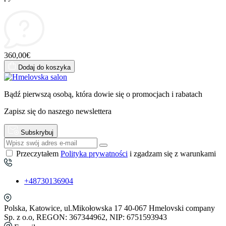
360,00€
Dodaj do koszyka
Bądź pierwszą osobą, która dowie się o promocjach i rabatach
Zapisz się do naszego newslettera
Subskrybuj
Przeczytałem
Polityka prywatności
i zgadzam się z warunkami
+48730136904
Polska, Katowice, ul.Mikołowska 17 40-067 Hmelovski company
Sp. z o.o, REGON: 367344962, NIP: 6751593943