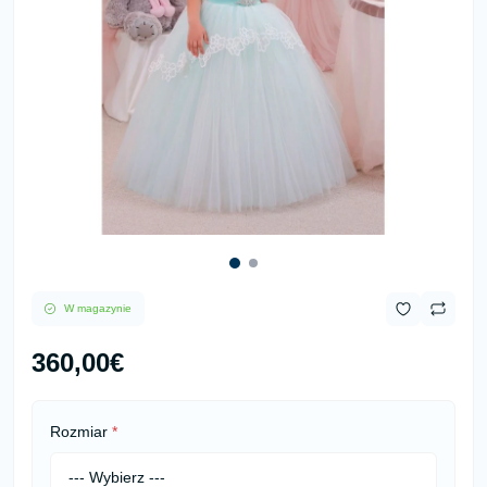
W magazynie
360,00€
Rozmiar
*