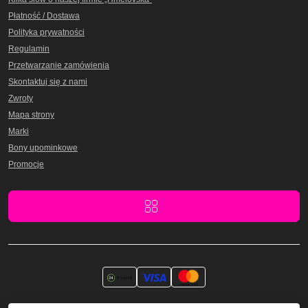
Płatność / Dostawa
Polityka prywatności
Regulamin
Przetwarzanie zamówienia
Skontaktuj się z nami
Zwroty
Mapa strony
Marki
Bony upominkowe
Promocje