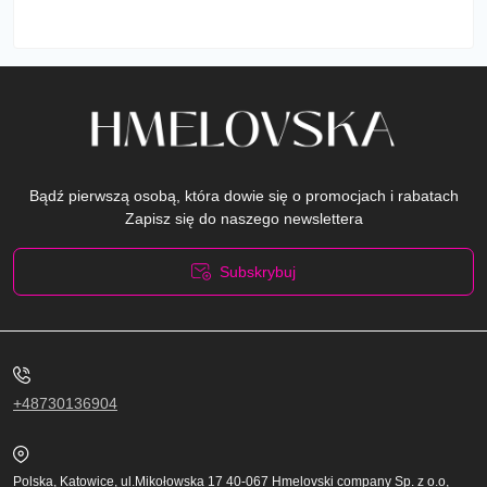
Bądź pierwszą osobą, która dowie się o promocjach i rabatach
Zapisz się do naszego newslettera
Subskrybuj
Polityka prywatności
+48730136904
Polska, Katowice, ul.Mikołowska 17 40-067 Hmelovski company Sp. z o.o,