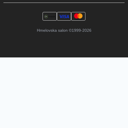
Hmelovska salon
©1999-2026