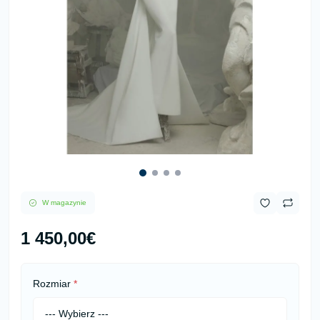
W magazynie
1 450,00€
Rozmiar
*