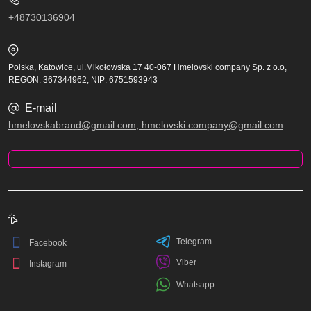
+48730136904
Polska, Katowice, ul.Mikołowska 17 40-067 Hmelovski company Sp. z o.o,
REGON: 367344962, NIP: 6751593943
E-mail
hmelovskabrand@gmail.com, hmelovski.company@gmail.com
Telegram
Facebook
Viber
Instagram
Whatsapp