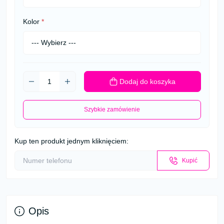
Kolor
*
Dodaj do koszyka
Szybkie zamówienie
Kup ten produkt jednym kliknięciem:
Kupić
Opis