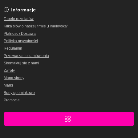
Informacje
Tabele rozmiarów
Kilka słów o naszej firmie „Hmelovska”
Płatność / Dostawa
Polityka prywatności
Regulamin
Przetwarzanie zamówienia
Skontaktuj się z nami
Zwroty
Mapa strony
Marki
Bony upominkowe
Promocje