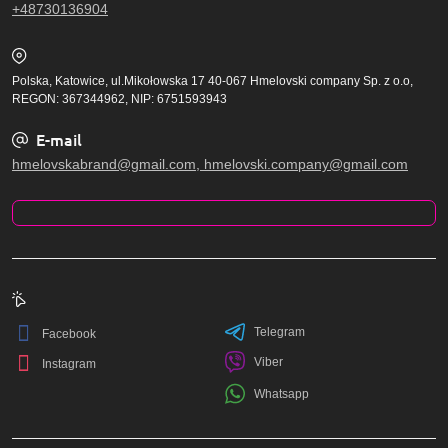
+48730136904
Polska, Katowice, ul.Mikołowska 17 40-067 Hmelovski company Sp. z o.o,
REGON: 367344962, NIP: 6751593943
E-mail
hmelovskabrand@gmail.com, hmelovski.company@gmail.com
Telegram
Facebook
Viber
Instagram
Whatsapp