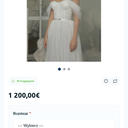
W magazynie
1 200,00€
Rozmiar
*