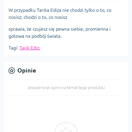
W przypadku Tarıka Ediza nie chodzi tylko o to, co
nosisz; chodzi o to, co nosisz
sprawia, że czujesz się pewna siebie, promienna i
gotowa na podbój świata.
Tagi:
Tarik Ediz
,
Opinie
Jeszcze brak opinii na temat tego produktu