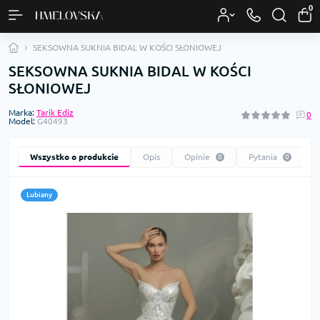
0
SEKSOWNA SUKNIA BIDAL W KOŚCI SŁONIOWEJ
SEKSOWNA SUKNIA BIDAL W KOŚCI
SŁONIOWEJ
Marka:
Tarik Ediz
0
Model:
G40493
Wszystko o produkcie
Opis
Opinie
Pytania
0
0
Lubiany