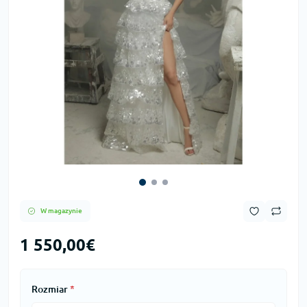
W magazynie
1 550,00€
Rozmiar
*