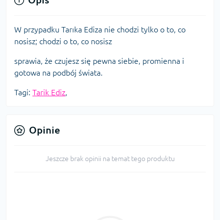
W przypadku Tarıka Ediza nie chodzi tylko o to, co
nosisz; chodzi o to, co nosisz
sprawia, że czujesz się pewna siebie, promienna i
gotowa na podbój świata.
Tagi:
Tarik Ediz
,
Opinie
Jeszcze brak opinii na temat tego produktu