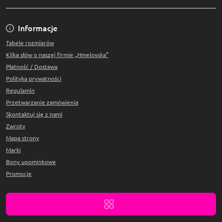
Informacje
Tabele rozmiarów
Kilka słów o naszej firmie „Hmelovska”
Płatność / Dostawa
Polityka prywatności
Regulamin
Przetwarzanie zamówienia
Skontaktuj się z nami
Zwroty
Mapa strony
Marki
Bony upominkowe
Promocje