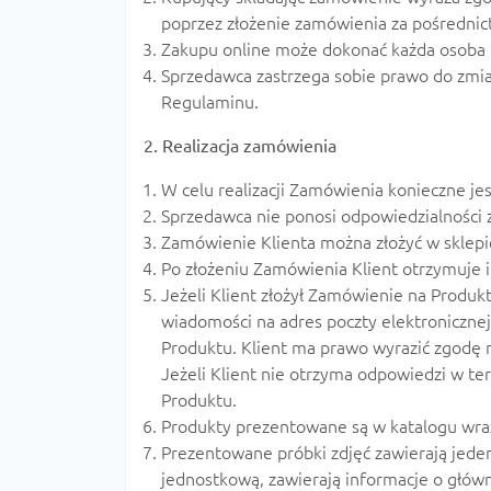
poprzez złożenie zamówienia za pośredni
Zakupu online może dokonać każda osoba fi
Sprzedawca zastrzega sobie prawo do zmia
Regulaminu.
2. Realizacja zamówienia
W celu realizacji Zamówienia konieczne j
Sprzedawca nie ponosi odpowiedzialności 
Zamówienie Klienta można złożyć w sklep
Po złożeniu Zamówienia Klient otrzymuje
Jeżeli Klient złożył Zamówienie na Produk
wiadomości na adres poczty elektronicznej 
Produktu. Klient ma prawo wyrazić zgodę n
Jeżeli Klient nie otrzyma odpowiedzi w t
Produktu.
Produkty prezentowane są w katalogu wraz
Prezentowane próbki zdjęć zawierają jeden
jednostkową, zawierają informacje o głów