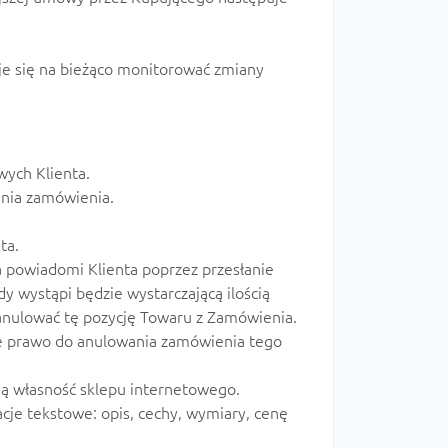
je się na bieżąco monitorować zmiany
wych Klienta.
ania zamówienia.
ta.
ca powiadomi Klienta poprzez przesłanie
y wystąpi będzie wystarczającą ilością
 anulować tę pozycję Towaru z Zamówienia.
bie prawo do anulowania zamówienia tego
ią własność sklepu internetowego.
cje tekstowe: opis, cechy, wymiary, cenę